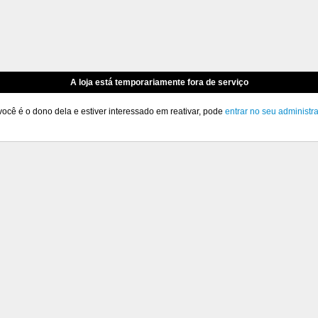
A loja está temporariamente fora de serviço
você é o dono dela e estiver interessado em reativar, pode
entrar no seu administr